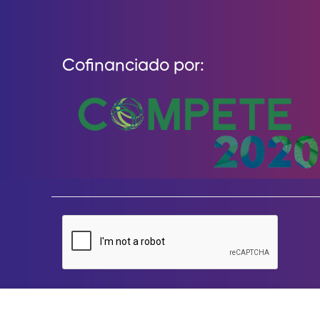
Cofinanciado por:
Fita de Marcação de Campo de B