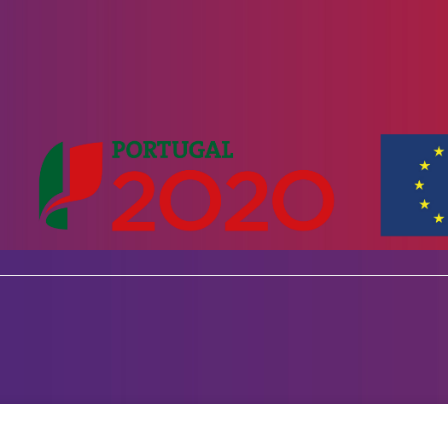
occia