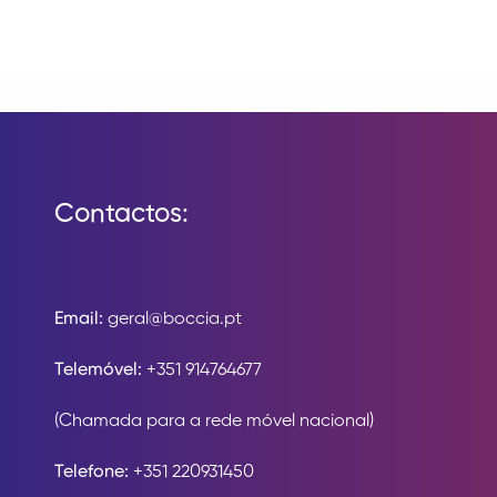
Contactos:
Email:
geral@boccia.pt
Telemóvel:
+351 914764677
(Chamada para a rede móvel nacional)
Telefone:
+351 220931450