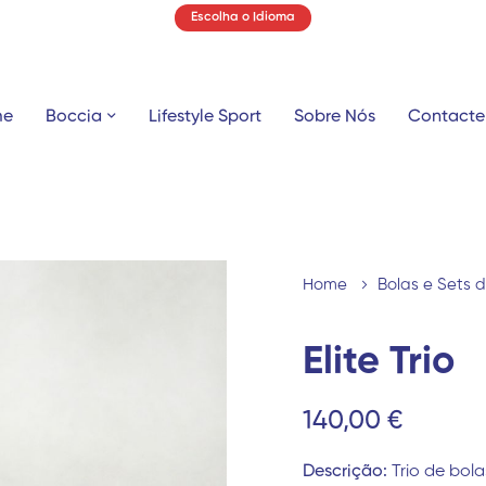
Escolha o Idioma
me
Boccia
Lifestyle Sport
Sobre Nós
Contacte
Home
Bolas e Sets 
Elite Trio
140,00 €
Descrição:
Trio de bola