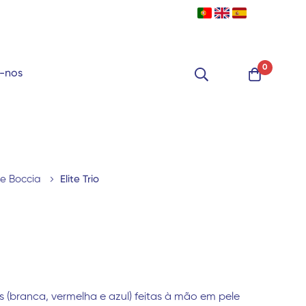
0
-nos
de Boccia
Elite Trio
s (branca, vermelha e azul) feitas à mão em pele