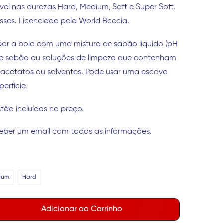
ível nas durezas Hard, Medium, Soft e Super Soft.
asses. Licenciado pela World Boccia.
ar a bola com uma mistura de sabão líquido (pH
se sabão ou soluções de limpeza que contenham
o, acetatos ou solventes. Pode usar uma escova
erfície.
tão incluídos no preço.
eber um email com todas as informações.
ium
Hard
Adicionar ao Carrinho