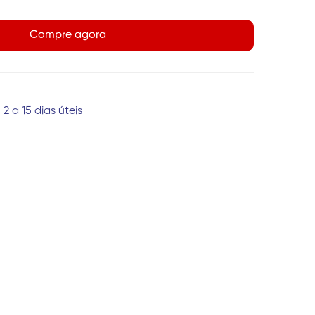
Compre agora
2 a 15 dias úteis