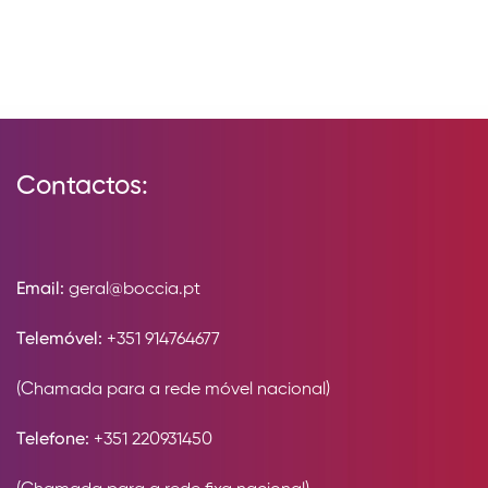
Contactos:
Email:
geral@boccia.pt
Telemóvel:
+351 914764677
(Chamada para a rede móvel nacional)
Telefone:
+351 220931450