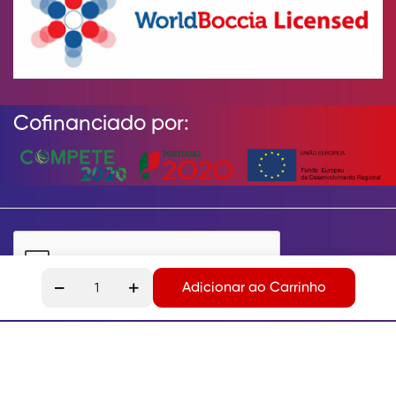
Cofinanciado por:
Adicionar ao Carrinho