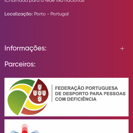
(Chamada para a rede fixa nacional)
Localização:
Porto - Portugal
Informações:
Parceiros: