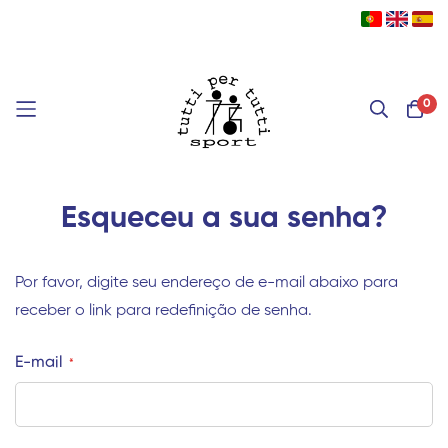
0
Pular
Esqueceu a sua senha?
para
o
conteúdo
Por favor, digite seu endereço de e-mail abaixo para
receber o link para redefinição de senha.
E-mail