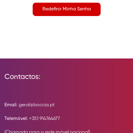
Redefinir Minha Senha
Contactos:
Email:
geral@boccia.pt
Telemóvel:
+351 914764677
(Chamada para a rede móvel nacional)